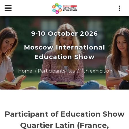
9-10 October 2026
Moscow International
Education Show
Home
Participants lists
11th exhibition
Participant of Education Show
Quartier Latin (France,