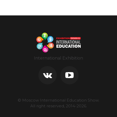
International Exhibition
© Moscow International Education Show.
All right reserved, 2014-
2026
.