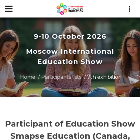
9-10 October 2026
Moscow International
Education Show
Home
Participants lists
7th exhibition
Participant of Education Show
Smapse Education (Canada,