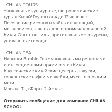
- CHILAN TOURS
Уникальные культурные, гастрономические
туры в Китай! Группы от 4 до 12 человек.
Посещение рисовых и чайных плантаций,
мегаполисов, главных достопримечательностей
Китая. Опытные гиды, оригинальные экскурсии,
уникальные города.
- CHILAN TEA
Напитки Bubble Tea с уникальными рецептами
и ингредиентами прямиком из Китая.
Классические китайские десерты, закуски,
гонконгские вафли, чизкейки, мясо, токпокки и
моти.
Москва, ТЦ «Форт», 2-й этаж.
Отправить сообщение для компании CHILAN
SCHOOL