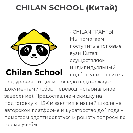
CHILAN SCHOOL (Китай)
- CHILAN ГРАНТЫ
Мы помогаем
поступить в топовые
вузы Китая:
осуществляем
индивидуальный
подбор университета
под уровень и цели, полную поддержку с
документами (сбор, перевод, нотариальное
заверение). Предоставляем скидку на
подготовку к HSK и занятия в нашей школе на
авторской платформе и кураторство до 1 года –
помогаем адаптироваться и решать вопросы во
время учебы.