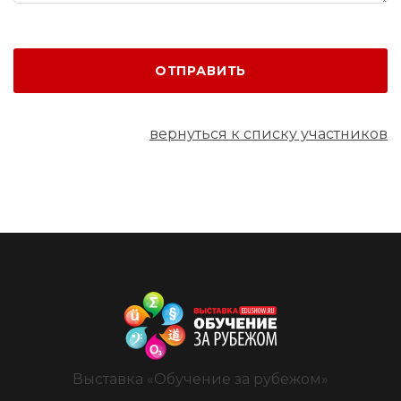
ОТПРАВИТЬ
вернуться к списку участников
Выставка «Обучение за рубежом»