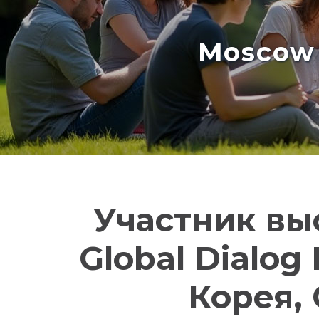
Moscow 
Участник вы
Global Dialog
Корея, 