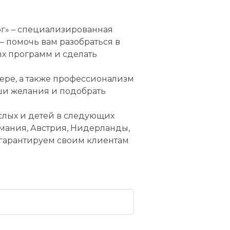
г» – специализированная
– помочь вам разобраться в
х программ и сделать
фере, а также профессионализм
ши желания и подобрать
слых и детей в следующих
рмания, Австрия, Нидерланды,
 гарантируем своим клиентам