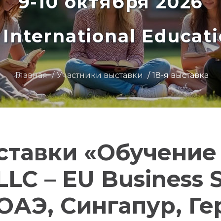
9-10 октября 2026
International Educat
Главная
Участники выставки
18-я выставка
ставки «Обучение
 LLC – EU Business
ОАЭ, Сингапур, Г