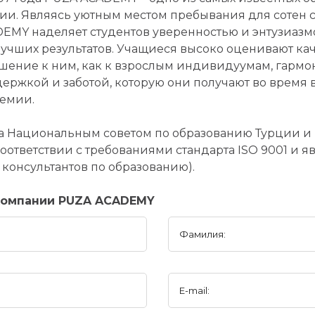
ии. Являясь уютным местом пребывания для сотен с
EMY наделяет студентов уверенностью и энтузиаз
учших результатов. Учащиеся высоко оценивают кач
шение к ним, как к взрослым индивидуумам, гармо
ержкой и заботой, которую они получают во время 
емии.
 Национальным советом по образованию Турции и 
соответствии с требованиями стандарта ISO 9001 и 
онсультантов по образованию).
компании PUZA ACADEMY
Фамилия:
E-mail: