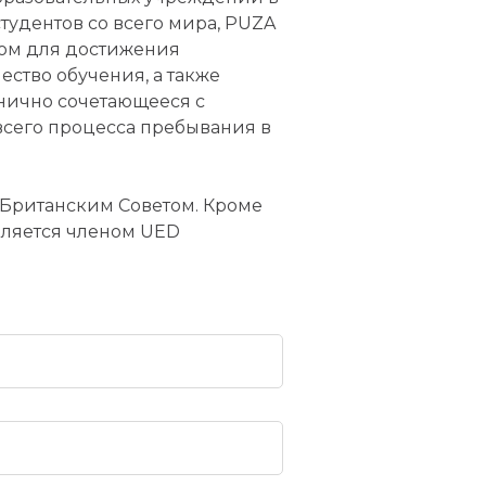
тудентов со всего мира, PUZA
мом для достижения
ество обучения, а также
нично сочетающееся с
всего процесса пребывания в
Британским Советом. Кроме
является членом UED