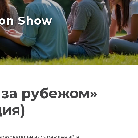
ion Show
 за рубежом»
ия)
образовательных учреждений в