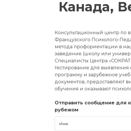
Канада, 
Консультационный центр по во
Французского Психолого-Педа
метода профориентации в наш
заведение (школу или универси
Специалисты Центра «СОКРАТ»
тестирование для выявления 
программу и зарубежное учеб
документов, предоставляют в
обучения и оказывают психол
Отправить сообщение для к
рубежом
Имя: