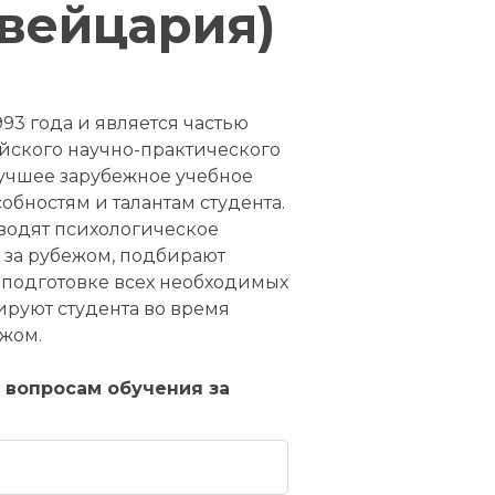
вейцария)
93 года и является частью
йского научно-практического
лучшее зарубежное учебное
собностям и талантам студента.
водят психологическое
 за рубежом, подбирают
 подготовке всех необходимых
ируют студента во время
жом.
 вопросам обучения за