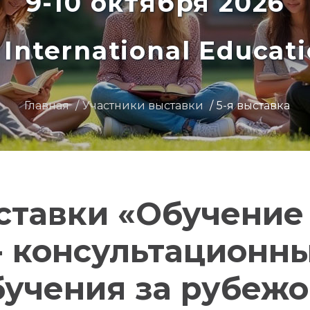
9-10 октября 2026
International Educat
Главная
Участники выставки
5-я выставка
ставки «Обучение
- консультационны
бучения за рубежо