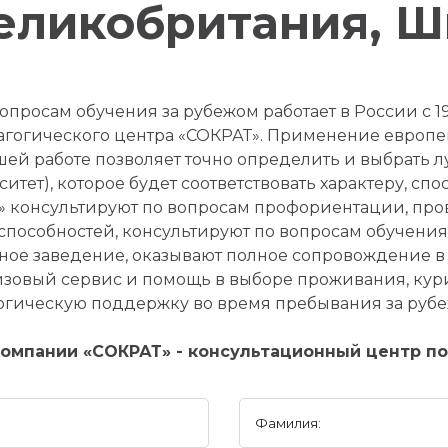
Великобритания, Ш
просам обучения за рубежом работает в России с 19
гогического центра «СОКРАТ». Применение европе
ей работе позволяет точно определить и выбрать 
тет), которое будет соответствовать характеру, спо
 консультируют по вопросам профориентации, про
способностей, консультируют по вопросам обучения
ное заведение, оказывают полное сопровождение в
изовый сервис и помощь в выборе проживания, кур
огическую поддержку во время пребывания за рубе
омпании «СОКРАТ» - консультационный центр по
Фамилия: