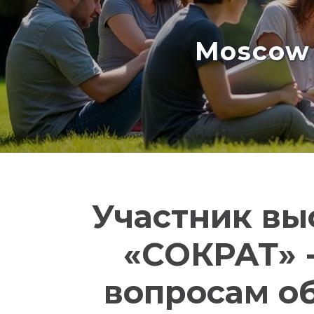
Moscow 
Участник вы
«СОКРАТ» 
вопросам о