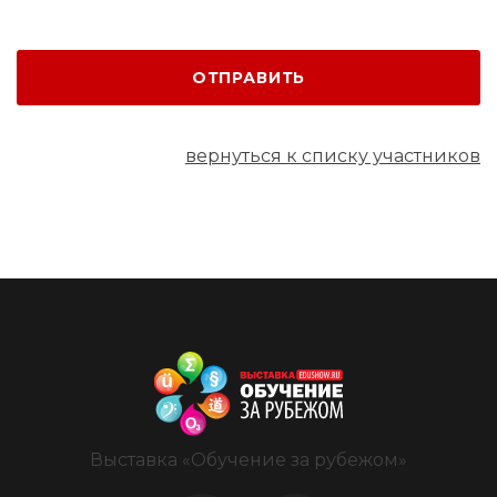
ОТПРАВИТЬ
вернуться к списку участников
Выставка «Обучение за рубежом»