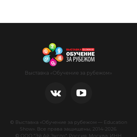
Выставка «Обучение за рубежом»
© Выставка «Обучение за рубежом — Education
Show».
Все права защищены, 2014-
2026
.
© ООО "Эй Ай Экспо", Россия, Москва, ИНН